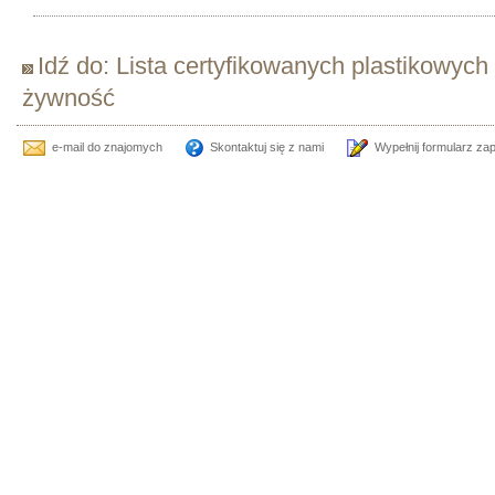
Idź do: Lista certyfikowanych plastikowych
żywność
e-mail do znajomych
Skontaktuj się z nami
Wypełnij formularz za