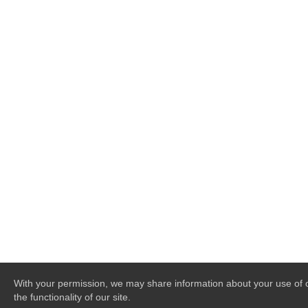
With your permission, we may share information about your use of o
the functionality of our site.