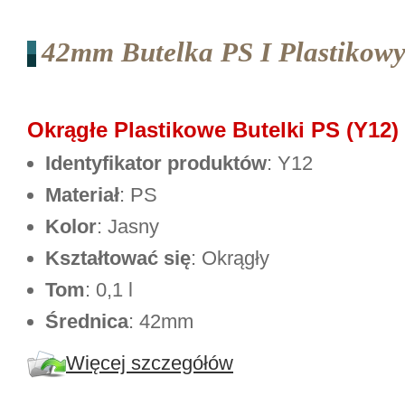
42mm Butelka PS I Plastikow
Okrągłe Plastikowe Butelki PS (Y12)
Identyfikator produktów
: Y12
Materiał
: PS
Kolor
: Jasny
Kształtować się
: Okrągły
Tom
: 0,1 l
Średnica
: 42mm
Więcej szczegółów