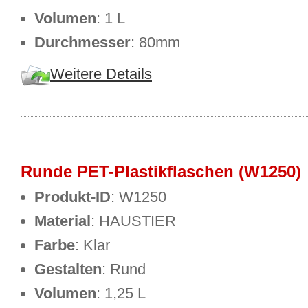
Volumen
: 1 L
Durchmesser
: 80mm
Weitere Details
Runde PET-Plastikflaschen (W1250)
Produkt-ID
: W1250
Material
: HAUSTIER
Farbe
: Klar
Gestalten
: Rund
Volumen
: 1,25 L