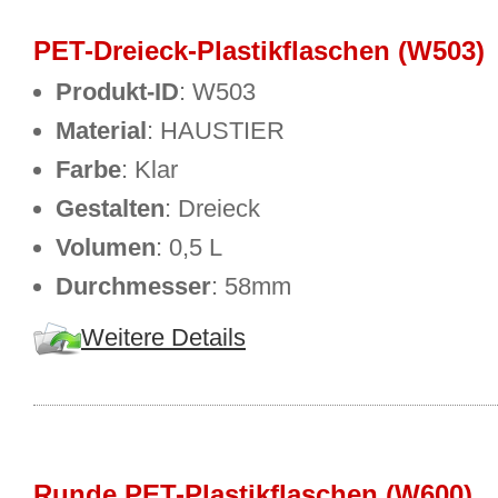
PET-Dreieck-Plastikflaschen (W503)
Produkt-ID
: W503
Material
: HAUSTIER
Farbe
: Klar
Gestalten
: Dreieck
Volumen
: 0,5 L
Durchmesser
: 58mm
Weitere Details
Runde PET-Plastikflaschen (W600)