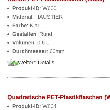
Produkt-ID
: W600
Material
: HAUSTIER
Farbe
: Klar
Gestalten
: Rund
Volumen
: 0,6 L
Durchmesser
: 60mm
Weitere Details
Quadratische PET-Plastikflaschen (
Produkt-ID
: W804