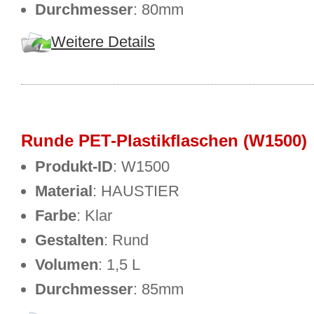
Durchmesser
: 80mm
Weitere Details
Runde PET-Plastikflaschen (W1500)
Produkt-ID
: W1500
Material
: HAUSTIER
Farbe
: Klar
Gestalten
: Rund
Volumen
: 1,5 L
Durchmesser
: 85mm