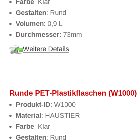
Farbe
: Klar
Gestalten
: Rund
Volumen
: 0,9 L
Durchmesser
: 73mm
Weitere Details
Runde PET-Plastikflaschen (W1000)
Produkt-ID
: W1000
Material
: HAUSTIER
Farbe
: Klar
Gestalten
: Rund