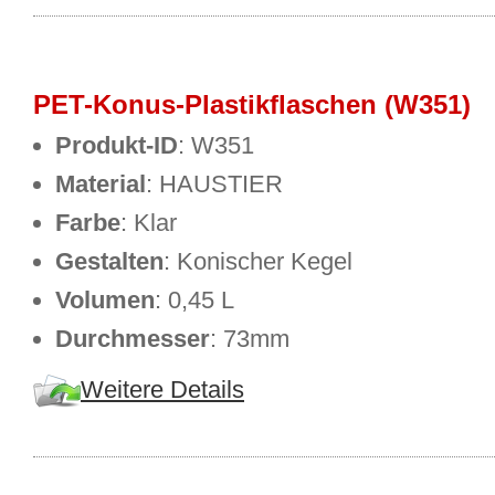
PET-Konus-Plastikflaschen (W351)
Produkt-ID
: W351
Material
: HAUSTIER
Farbe
: Klar
Gestalten
: Konischer Kegel
Volumen
: 0,45 L
Durchmesser
: 73mm
Weitere Details