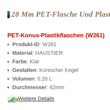
28 Mm PET-Flasche Und Plast
PET-Konus-Plastikflaschen (W261)
Produkt-ID
: W261
Material
: HAUSTIER
Farbe
: Klar
Gestalten
: Konischer Kegel
Volumen
: 0,26 L
Durchmesser
: 62mm
Weitere Details