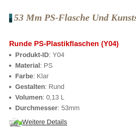
53 Mm PS-Flasche Und Kunstst
Runde PS-Plastikflaschen (Y04)
Produkt-ID
: Y04
Material
: PS
Farbe
: Klar
Gestalten
: Rund
Volumen
: 0,13 L
Durchmesser
: 53mm
Weitere Details