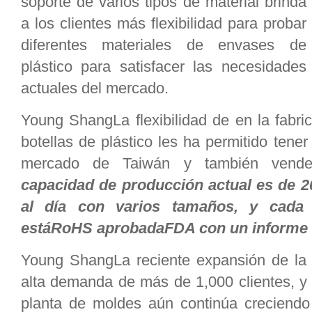
soporte de varios tipos de material brinda
a los clientes más flexibilidad para probar
diferentes materiales de envases de
plástico para satisfacer las necesidades
actuales del mercado.
Young ShangLa flexibilidad de en la fabri
botellas de plástico les ha permitido tene
mercado de Taiwán y también venderl
capacidad de producción actual es de 20
al día con varios tamaños, y cada 
estáRoHS aprobadaFDA con un informe de
Young ShangLa reciente expansión de la p
alta demanda de más de 1,000 clientes, y 
planta de moldes aún continúa creciendo