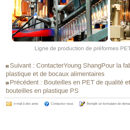
Ligne de production de préformes PET
Suivant : ContacterYoung ShangPour la fab
plastique et de bocaux alimentaires
Précédent : Bouteilles en PET de qualité e
bouteilles en plastique PS
e-mail à des amis
Contactez-nous
Remplir un formulaire de dem