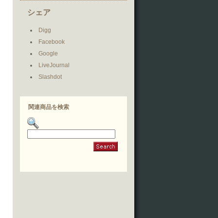
シェア
Digg
Facebook
Google
LiveJournal
Slashdot
関連商品を検索