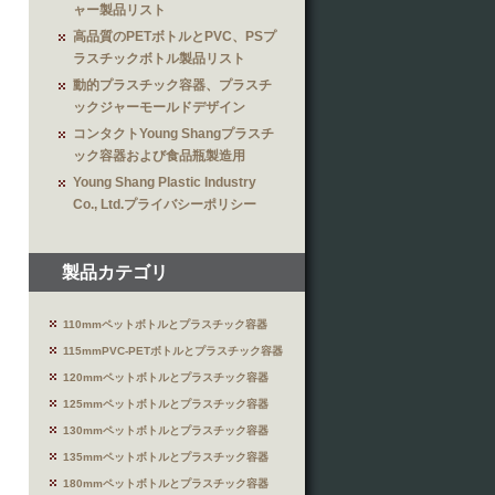
ャー製品リスト
高品質のPETボトルとPVC、PSプ
ラスチックボトル製品リスト
動的プラスチック容器、プラスチ
ックジャーモールドデザイン
コンタクトYoung Shangプラスチ
ック容器および食品瓶製造用
Young Shang Plastic Industry
Co., Ltd.プライバシーポリシー
製品カテゴリ
110mmペットボトルとプラスチック容器
115mmPVC-PETボトルとプラスチック容器
120mmペットボトルとプラスチック容器
125mmペットボトルとプラスチック容器
130mmペットボトルとプラスチック容器
135mmペットボトルとプラスチック容器
180mmペットボトルとプラスチック容器