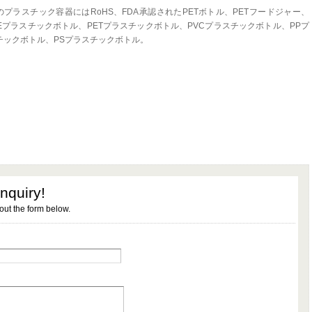
のプラスチック容器にはRoHS、FDA承認されたPETボトル、PETフードジャー、
PEプラスチックボトル、PETプラスチックボトル、PVCプラスチックボトル、PPプ
チックボトル、PSプラスチックボトル。