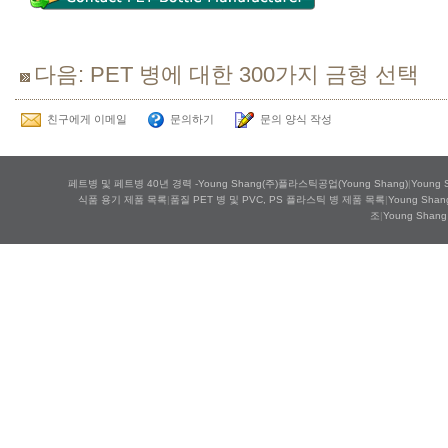
다음: PET 병에 대한 300가지 금형 선택
친구에게 이메일
문의하기
문의 양식 작성
페트병 및 페트병 40년 경력 -Young Shang(주)플라스틱공업(Young Shang)
|
Young
식품 용기 제품 목록
|
품질 PET 병 및 PVC, PS 플라스틱 병 제품 목록
|
Young S
조
|
Young Shang 