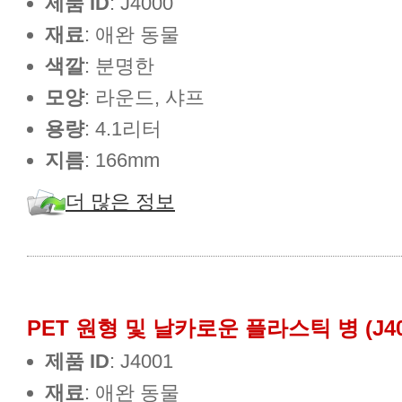
제품 ID
: J4000
재료
: 애완 동물
색깔
: 분명한
모양
: 라운드, 샤프
용량
: 4.1리터
지름
: 166mm
더 많은 정보
PET 원형 및 날카로운 플라스틱 병 (J40
제품 ID
: J4001
재료
: 애완 동물