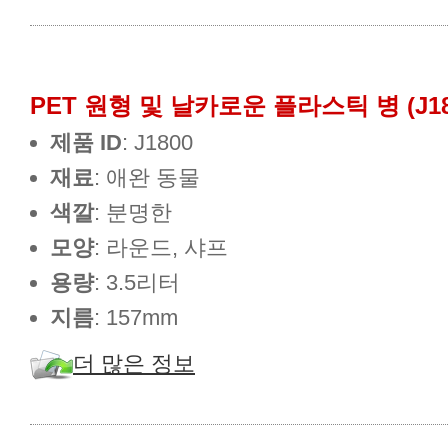
PET 원형 및 날카로운 플라스틱 병 (J18
제품 ID
: J1800
재료
: 애완 동물
색깔
: 분명한
모양
: 라운드, 샤프
용량
: 3.5리터
지름
: 157mm
더 많은 정보