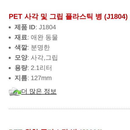
PET 사각 및 그립 플라스틱 병 (J1804)
제품 ID
: J1804
재료
: 애완 동물
색깔
: 분명한
모양
: 사각,그립
용량
: 2.1리터
지름
: 127mm
더 많은 정보