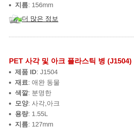
지름
: 156mm
더 많은 정보
PET 사각 및 아크 플라스틱 병 (J1504)
제품 ID
: J1504
재료
: 애완 동물
색깔
: 분명한
모양
: 사각,아크
용량
: 1.55L
지름
: 127mm