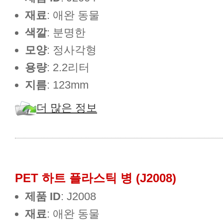
재료
: 애완 동물
색깔
: 분명한
모양
: 정사각형
용량
: 2.2리터
지름
: 123mm
더 많은 정보
PET 하트 플라스틱 병 (J2008)
제품 ID
: J2008
재료
: 애완 동물