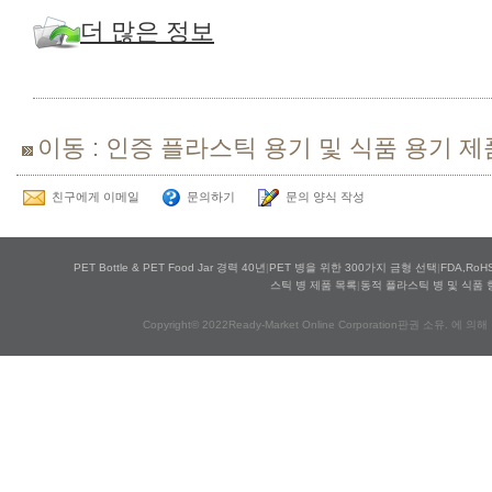
더 많은 정보
이동 : 인증 플라스틱 용기 및 식품 용기 제
친구에게 이메일
문의하기
문의 양식 작성
PET Bottle & PET Food Jar 경력 40년
|
PET 병을 위한 300가지 금형 선택
|
FDA,Ro
스틱 병 제품 목록
|
동적 플라스틱 병 및 식품 
Copyright© 2022Ready-Market Online Corporation판권 소유. 에 의