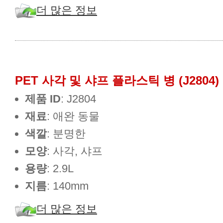
더 많은 정보
PET 사각 및 샤프 플라스틱 병 (J2804)
제품 ID
: J2804
재료
: 애완 동물
색깔
: 분명한
모양
: 사각, 샤프
용량
: 2.9L
지름
: 140mm
더 많은 정보