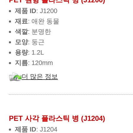
제품 ID
: J1200
재료
: 애완 동물
색깔
: 분명한
모양
: 둥근
용량
: 1.2L
지름
: 120mm
더 많은 정보
PET 사각 플라스틱 병 (J1204)
제품 ID
: J1204