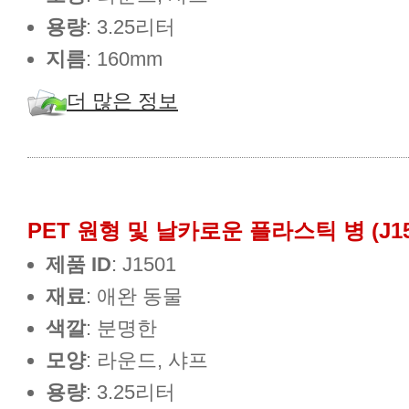
용량
: 3.25리터
지름
: 160mm
더 많은 정보
PET 원형 및 날카로운 플라스틱 병 (J15
제품 ID
: J1501
재료
: 애완 동물
색깔
: 분명한
모양
: 라운드, 샤프
용량
: 3.25리터