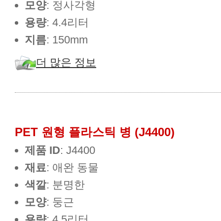
모양
: 정사각형
용량
: 4.4리터
지름
: 150mm
더 많은 정보
PET 원형 플라스틱 병 (J4400)
제품 ID
: J4400
재료
: 애완 동물
색깔
: 분명한
모양
: 둥근
용량
: 4.5리터