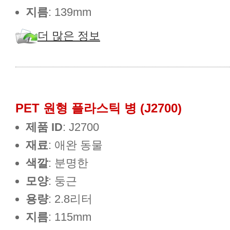
지름
: 139mm
더 많은 정보
PET 원형 플라스틱 병 (J2700)
제품 ID
: J2700
재료
: 애완 동물
색깔
: 분명한
모양
: 둥근
용량
: 2.8리터
지름
: 115mm