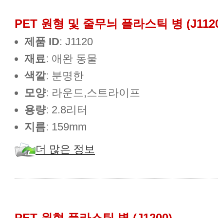
PET 원형 및 줄무늬 플라스틱 병 (J1120
제품 ID
: J1120
재료
: 애완 동물
색깔
: 분명한
모양
: 라운드,스트라이프
용량
: 2.8리터
지름
: 159mm
더 많은 정보
PET 원형 플라스틱 병 (J1200)