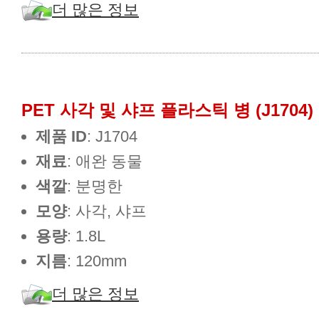
더 많은 정보
PET 사각 및 샤프 플라스틱 병 (J1704)
제품 ID
: J1704
재료
: 애완 동물
색깔
: 분명한
모양
: 사각, 샤프
용량
: 1.8L
지름
: 120mm
더 많은 정보