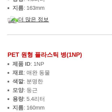
지름
: 163mm
더 많은 정보
PET 원형 플라스틱 병(1NP)
제품 ID
: 1NP
재료
: 애완 동물
색깔
: 분명한
모양
: 둥근
용량
: 5.4리터
지름
: 160mm