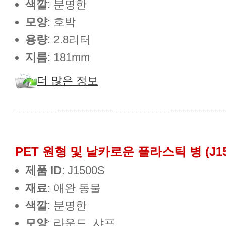
색깔
: 분명한
모양
: 호박
용량
: 2.8리터
지름
: 181mm
더 많은 정보
PET 원형 및 날카로운 플라스틱 병 (J15
제품 ID
: J1500S
재료
: 애완 동물
색깔
: 분명한
모양
: 라운드, 샤프