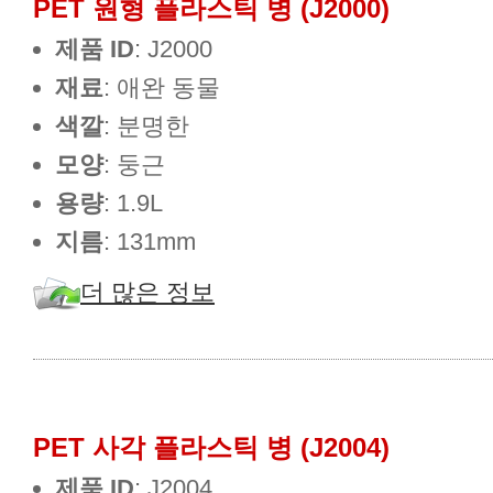
PET 원형 플라스틱 병 (J2000)
제품 ID
: J2000
재료
: 애완 동물
색깔
: 분명한
모양
: 둥근
용량
: 1.9L
지름
: 131mm
더 많은 정보
PET 사각 플라스틱 병 (J2004)
제품 ID
: J2004