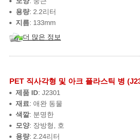
모양
: 둥근
용량
: 2.2리터
지름
: 133mm
더 많은 정보
PET 직사각형 및 아크 플라스틱 병 (J23
제품 ID
: J2301
재료
: 애완 동물
색깔
: 분명한
모양
: 장방형, 호
용량
: 2.24리터