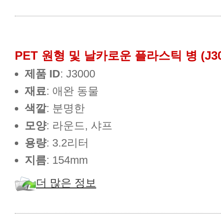
PET 원형 및 날카로운 플라스틱 병 (J30
제품 ID
: J3000
재료
: 애완 동물
색깔
: 분명한
모양
: 라운드, 샤프
용량
: 3.2리터
지름
: 154mm
더 많은 정보