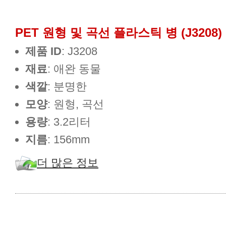
PET 원형 및 곡선 플라스틱 병 (J3208)
제품 ID
: J3208
재료
: 애완 동물
색깔
: 분명한
모양
: 원형, 곡선
용량
: 3.2리터
지름
: 156mm
더 많은 정보