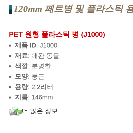
120mm 페트병 및 플라스틱 
PET 원형 플라스틱 병 (J1000)
제품 ID
: J1000
재료
: 애완 동물
색깔
: 분명한
모양
: 둥근
용량
: 2.2리터
지름
: 146mm
더 많은 정보