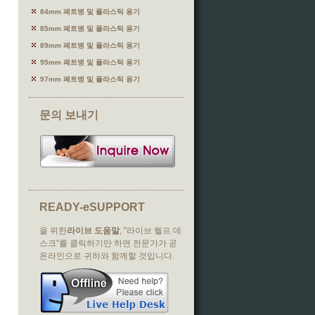
84mm 페트병 및 플라스틱 용기
85mm 페트병 및 플라스틱 용기
89mm 페트병 및 플라스틱 용기
95mm 페트병 및 플라스틱 용기
97mm 페트병 및 플라스틱 용기
문의 보내기
READY-eSUPPORT
을 위한
라이브 도움말
, "라이브 헬프 데
스크"를 클릭하기만 하면 전문가가 곧
온라인으로 귀하와 함께할 것입니다.