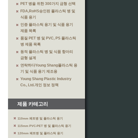
PET 병을 위한 300가지 금형 선택
FDA,RoHS승인된 플라스틱 병 및
식품 용기
인증 플라스틱 용기 및 식품 용기
제품 목록
품질 PET 병 및 PVC, PS 플라스틱
병 제품 목록
동적 플라스틱 병 및 식품 항아리
금형 설계
연락하다Young Shang플라스틱 용
기 및 식품 용기 제조용
Young Shang Plastic Industry
Co., Ltd.개인 정보 정책
제품 카테고리
110mm 페트병 및 플라스틱 용기
115mm PVC-PET 병 및 플라스틱 용기
120mm 페트병 및 플라스틱 용기