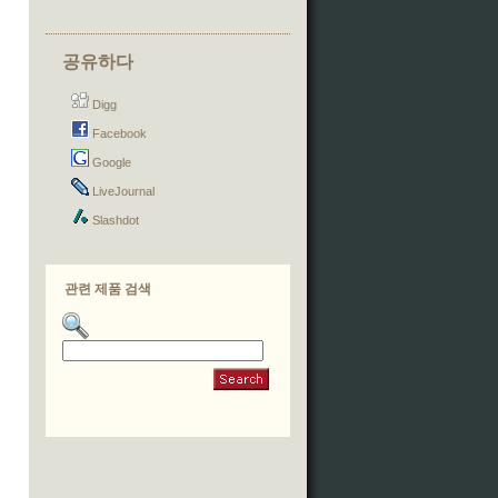
공유하다
Digg
Facebook
Google
LiveJournal
Slashdot
관련 제품 검색