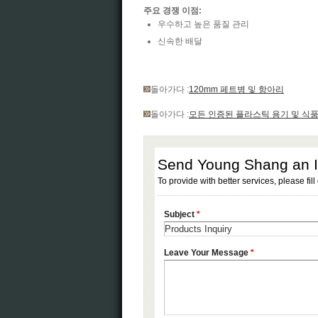
주요 경쟁 이점:
우수하고 높은 품질 관리
신속한 배달
돌아가다 :
120mm 페트병 및 항아리
돌아가다 :
모든 인증된 플라스틱 용기 및 식품