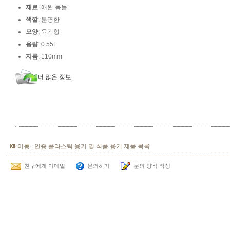
재료
: 애완 동물
색깔
: 분명한
모양
: 육각형
용량
: 0.55L
지름
: 110mm
더 많은 정보
이동 : 인증 플라스틱 용기 및 식품 용기 제품 목록
친구에게 이메일
문의하기
문의 양식 작성