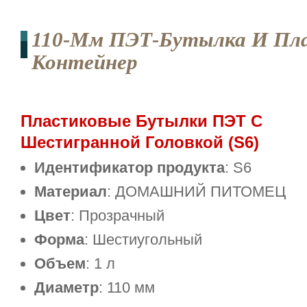
110-Мм ПЭТ-Бутылка И Пл
Контейнер
Пластиковые Бутылки ПЭТ С
Шестигранной Головкой (S6)
Идентификатор продукта
: S6
Материал
: ДОМАШНИЙ ПИТОМЕЦ
Цвет
: Прозрачный
Форма
: Шестиугольный
Объем
: 1 л
Диаметр
: 110 мм