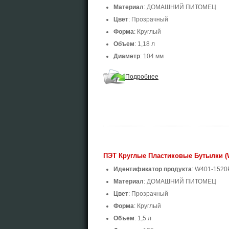
Материал
: ДОМАШНИЙ ПИТОМЕЦ
Цвет
: Прозрачный
Форма
: Круглый
Объем
: 1,18 л
Диаметр
: 104 мм
Подробнее
ПЭТ Круглые Пластиковые Бутылки (
Идентификатор продукта
: W401-1520
Материал
: ДОМАШНИЙ ПИТОМЕЦ
Цвет
: Прозрачный
Форма
: Круглый
Объем
: 1,5 л