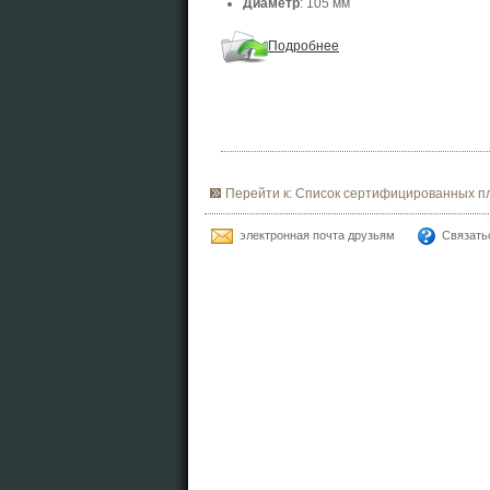
Диаметр
: 105 мм
Подробнее
Перейти к: Список сертифицированных п
электронная почта друзьям
Связать