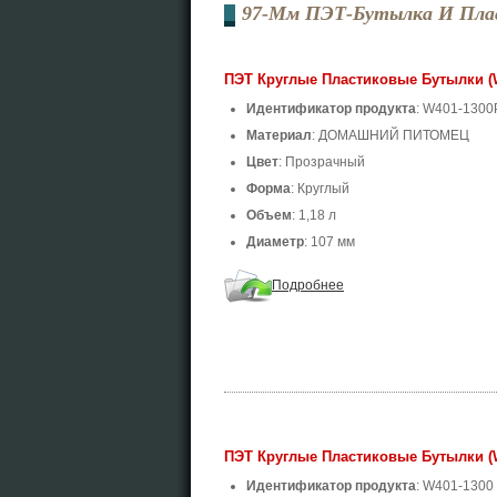
97-Мм ПЭТ-Бутылка И Пла
ПЭТ Круглые Пластиковые Бутылки (
Идентификатор продукта
: W401-1300
Материал
: ДОМАШНИЙ ПИТОМЕЦ
Цвет
: Прозрачный
Форма
: Круглый
Объем
: 1,18 л
Диаметр
: 107 мм
Подробнее
ПЭТ Круглые Пластиковые Бутылки (W
Идентификатор продукта
: W401-1300