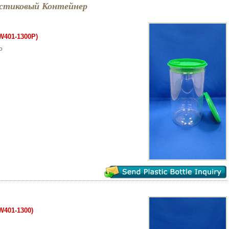
стиковый Контейнер
W401-1300P)
P
401-1300)