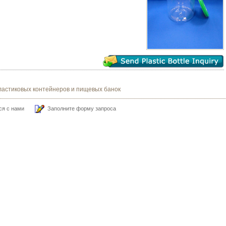
ластиковых контейнеров и пищевых банок
ся с нами
Заполните форму запроса