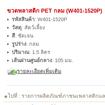
ขวดพลาสติก PET กลม (W401-1520P)
รหัสสินค้า
: W401-1520P
วัสดุ
: สัตว์เลี้ยง
สี
: ชัดเจน
รูปร่าง
: กลม
ปริมาณ
: 1.5 ลิตร
เส้นผ่านศูนย์กลาง
: 105 มม.
รายละเอียดเพิ่มเติม
ไปที่ : รายการผลิตภัณฑ์ภาชนะพลาสติกแ