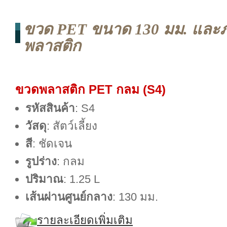
ขวด PET ขนาด 130 มม. และ
พลาสติก
ขวดพลาสติก PET กลม (S4)
รหัสสินค้า
: S4
วัสดุ
: สัตว์เลี้ยง
สี
: ชัดเจน
รูปร่าง
: กลม
ปริมาณ
: 1.25 L
เส้นผ่านศูนย์กลาง
: 130 มม.
รายละเอียดเพิ่มเติม