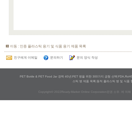
이동 : 인증 플라스틱 용기 및 식품 용기 제품 목록
친구에게 이메일
문의하기
문의 양식 작성
PET Bottle & PET Food Jar 경력 40년
|
PET 병을 위한 300가지 금형 선택
|
FDA,Ro
스틱 병 제품 목록
|
동적 플라스틱 병 및 식품 
Copyright© 2022Ready-Market Online Corporation판권 소유. 에 의