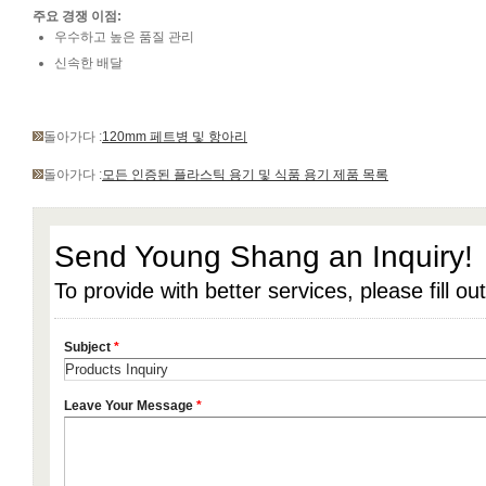
주요 경쟁 이점:
우수하고 높은 품질 관리
신속한 배달
돌아가다 :
120mm 페트병 및 항아리
돌아가다 :
모든 인증된 플라스틱 용기 및 식품 용기 제품 목록