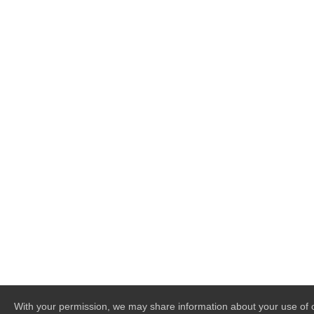
With your permission, we may share information about your use of o