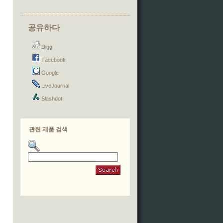
공유하다
Digg
Facebook
Google
LiveJournal
Slashdot
관련 제품 검색