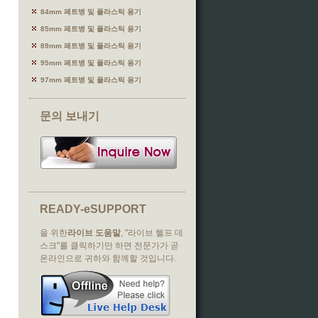
84mm 페트병 및 플라스틱 용기
85mm 페트병 및 플라스틱 용기
89mm 페트병 및 플라스틱 용기
95mm 페트병 및 플라스틱 용기
97mm 페트병 및 플라스틱 용기
문의 보내기
READY-eSUPPORT
을 위한
라이브 도움말
, "라이브 헬프 데
스크"를 클릭하기만 하면 전문가가 곧
온라인으로 귀하와 함께할 것입니다.