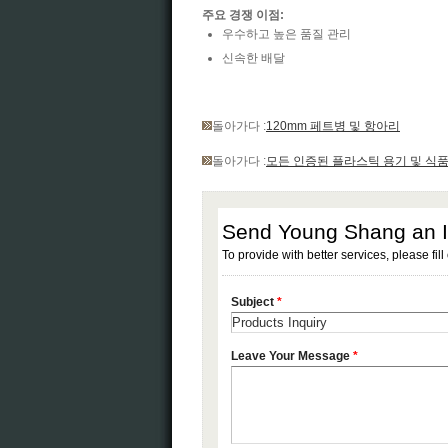
주요 경쟁 이점:
우수하고 높은 품질 관리
신속한 배달
돌아가다 :
120mm 페트병 및 항아리
돌아가다 :
모든 인증된 플라스틱 용기 및 식품