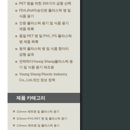
PET 병을 위한 300가지 금형 선택
FDA,RoHS승인된 플라스틱 병 및
식품 용기
인증 플라스틱 용기 및 식품 용기
제품 목록
품질 PET 병 및 PVC, PS 플라스틱
병 제품 목록
동적 플라스틱 병 및 식품 항아리
금형 설계
연락하다Young Shang플라스틱 용
기 및 식품 용기 제조용
Young Shang Plastic Industry
Co., Ltd.개인 정보 정책
제품 카테고리
110mm 페트병 및 플라스틱 용기
115mm PVC-PET 병 및 플라스틱 용기
120mm 페트병 및 플라스틱 용기