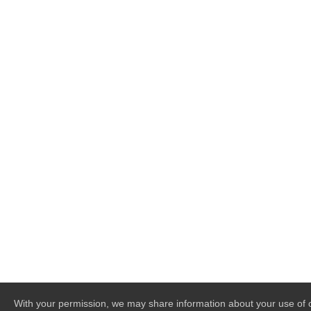
With your permission, we may share information about your use of o