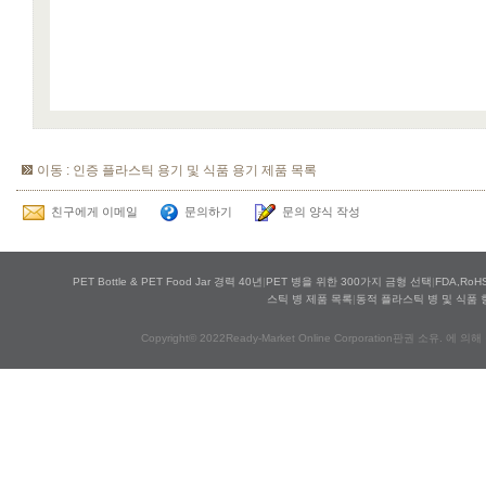
이동 : 인증 플라스틱 용기 및 식품 용기 제품 목록
친구에게 이메일
문의하기
문의 양식 작성
PET Bottle & PET Food Jar 경력 40년
|
PET 병을 위한 300가지 금형 선택
|
FDA,Ro
스틱 병 제품 목록
|
동적 플라스틱 병 및 식품 
Copyright© 2022Ready-Market Online Corporation판권 소유. 에 의