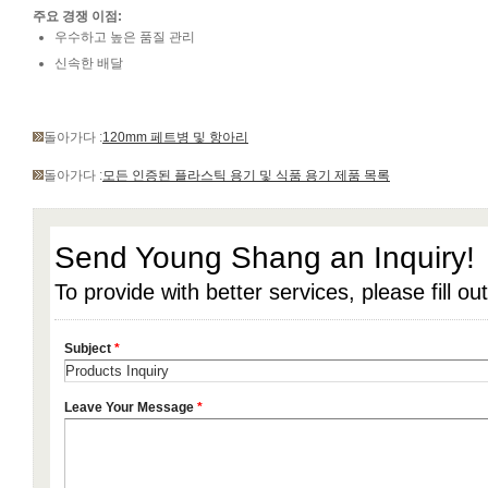
주요 경쟁 이점:
우수하고 높은 품질 관리
신속한 배달
돌아가다 :
120mm 페트병 및 항아리
돌아가다 :
모든 인증된 플라스틱 용기 및 식품 용기 제품 목록