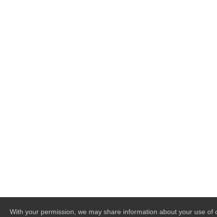
With your permission, we may share information about your use of o