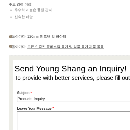
주요 경쟁 이점:
우수하고 높은 품질 관리
신속한 배달
돌아가다 :
120mm 페트병 및 항아리
돌아가다 :
모든 인증된 플라스틱 용기 및 식품 용기 제품 목록