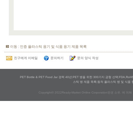
이동 : 인증 플라스틱 용기 및 식품 용기 제품 목록
친구에게 이메일
문의하기
문의 양식 작성
PET Bottle & PET Food Jar 경력 40년
|
PET 병을 위한 300가지 금형 선택
|
FDA,Ro
스틱 병 제품 목록
|
동적 플라스틱 병 및 식품 
Copyright© 2022Ready-Market Online Corporation판권 소유. 에 의