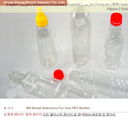
Young Shang Plastic Industry Co., Ltd.
English
|
العربية
|
Deutsch
|
Ελληνικά
|
Español
|
فارسی
|
Français
|
हिन्दी
|
Ind
Filipino
|
Tür
섹션:
300 Mould Selections For Your PET Bottles
현재 페이지: 현재 페이지:
모든 플라스틱 항아리 및 병
»
63mm 페트병 및 항아리