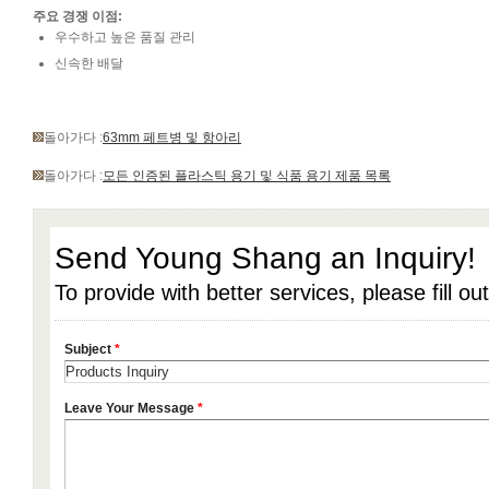
주요 경쟁 이점:
우수하고 높은 품질 관리
신속한 배달
돌아가다 :
63mm 페트병 및 항아리
돌아가다 :
모든 인증된 플라스틱 용기 및 식품 용기 제품 목록