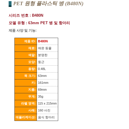
PET 원형 플라스틱 병 (B480N)
시리즈 번호 : B480N
모델 유형 : 63mm PET 병 및 항아리
제품 사양 및 기능:
제품 ID:
B480N
재료:
애완 동물
색깔:
분명한
모양:
둥근
용량:
0.48L
목 크기:
63mm
키:
161mm
지름:
69mm
무게:
35g
라벨 영역:
115 x 215mm
사례:
160 사진
애플리케이션:
음식 항아리