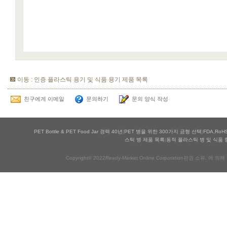
이동 : 인증 플라스틱 용기 및 식품 용기 제품 목록
친구에게 이메일
문의하기
문의 양식 작성
PET Bottle & PET Food Jar 경력 40년
|
PET 병을 위한 300가지 금형 선택
|
FDA,Ro
스틱 병 제품 목록
|
동적 플라스틱 병 및 식품 
Copyright© 2022Ready-Market Online Corporation판권 소유. 에 의