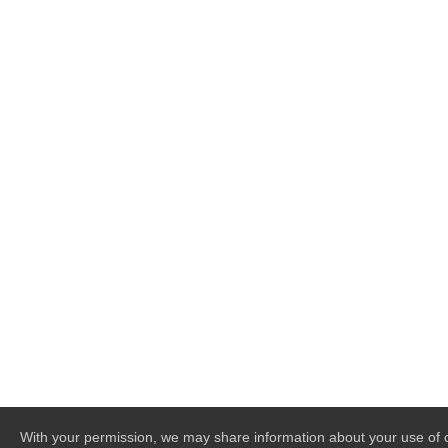
With your permission, we may share information about your use of o