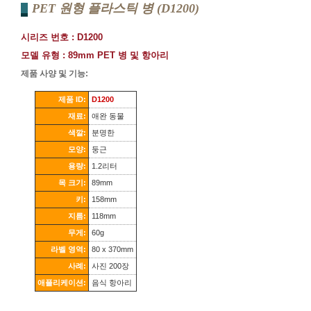
PET 원형 플라스틱 병 (D1200)
시리즈 번호 : D1200
모델 유형 : 89mm PET 병 및 항아리
제품 사양 및 기능:
제품 ID:
D1200
재료:
애완 동물
색깔:
분명한
모양:
둥근
용량:
1.2리터
목 크기:
89mm
키:
158mm
지름:
118mm
무게:
60g
라벨 영역:
80 x 370mm
사례:
사진 200장
애플리케이션:
음식 항아리