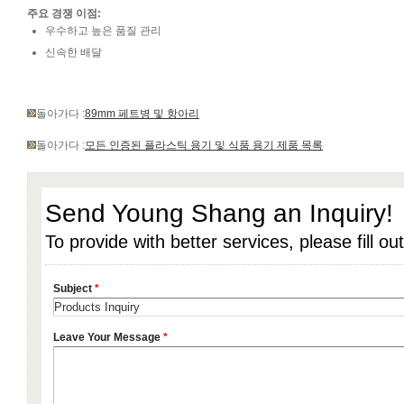
주요 경쟁 이점:
우수하고 높은 품질 관리
신속한 배달
돌아가다 :
89mm 페트병 및 항아리
돌아가다 :
모든 인증된 플라스틱 용기 및 식품 용기 제품 목록