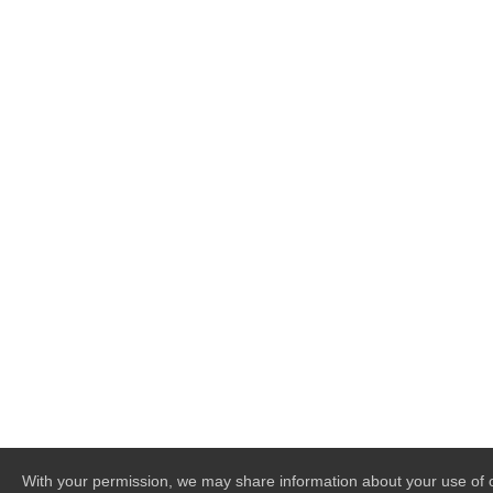
With your permission, we may share information about your use of o