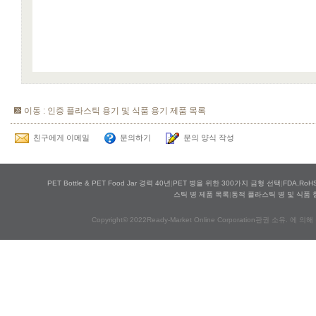
이동 : 인증 플라스틱 용기 및 식품 용기 제품 목록
친구에게 이메일
문의하기
문의 양식 작성
PET Bottle & PET Food Jar 경력 40년
|
PET 병을 위한 300가지 금형 선택
|
FDA,Ro
스틱 병 제품 목록
|
동적 플라스틱 병 및 식품 
Copyright© 2022Ready-Market Online Corporation판권 소유. 에 의