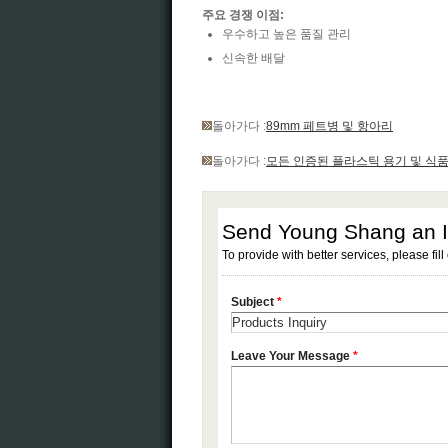
주요 경쟁 이점:
우수하고 높은 품질 관리
신속한 배달
돌아가다 :
89mm 페트병 및 항아리
돌아가다 :
모든 인증된 플라스틱 용기 및 식품