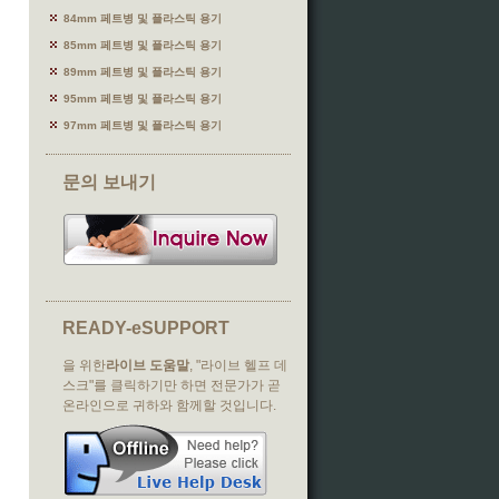
84mm 페트병 및 플라스틱 용기
85mm 페트병 및 플라스틱 용기
89mm 페트병 및 플라스틱 용기
95mm 페트병 및 플라스틱 용기
97mm 페트병 및 플라스틱 용기
문의 보내기
READY-eSUPPORT
을 위한
라이브 도움말
, "라이브 헬프 데
스크"를 클릭하기만 하면 전문가가 곧
온라인으로 귀하와 함께할 것입니다.