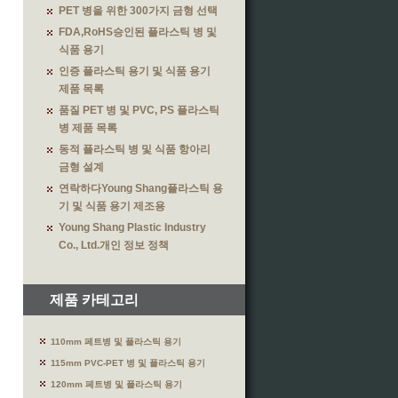
PET 병을 위한 300가지 금형 선택
FDA,RoHS승인된 플라스틱 병 및
식품 용기
인증 플라스틱 용기 및 식품 용기
제품 목록
품질 PET 병 및 PVC, PS 플라스틱
병 제품 목록
동적 플라스틱 병 및 식품 항아리
금형 설계
연락하다Young Shang플라스틱 용
기 및 식품 용기 제조용
Young Shang Plastic Industry
Co., Ltd.개인 정보 정책
제품 카테고리
110mm 페트병 및 플라스틱 용기
115mm PVC-PET 병 및 플라스틱 용기
120mm 페트병 및 플라스틱 용기