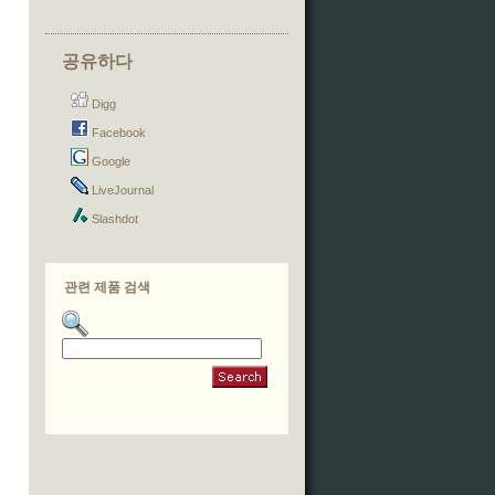
공유하다
Digg
Facebook
Google
LiveJournal
Slashdot
관련 제품 검색