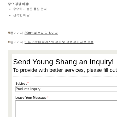
주요 경쟁 이점:
우수하고 높은 품질 관리
신속한 배달
돌아가다 :
89mm 페트병 및 항아리
돌아가다 :
모든 인증된 플라스틱 용기 및 식품 용기 제품 목록