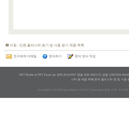
이동 : 인증 플라스틱 용기 및 식품 용기 제품 목록
친구에게 이메일
문의하기
문의 양식 작성
PET Bottle & PET Food Jar 경력 40년
|
PET 병을 위한 300가지 금형 선택
|
FDA,Ro
스틱 병 제품 목록
|
동적 플라스틱 병 및 식품 
Copyright© 2022Ready-Market Online Corporation판권 소유. 에 의