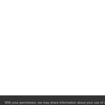
With your permission, we may share information about your use of o