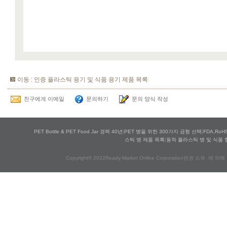
이동 : 인증 플라스틱 용기 및 식품 용기 제품 목록
친구에게 이메일
문의하기
문의 양식 작성
PET Bottle & PET Food Jar 경력 40년
|
PET 병을 위한 300가지 금형 선택
|
FDA,Ro
스틱 병 제품 목록
|
동적 플라스틱 병 및 식품 
Copyright© 2022Ready-Market Online Corporation판권 소유. 에 의