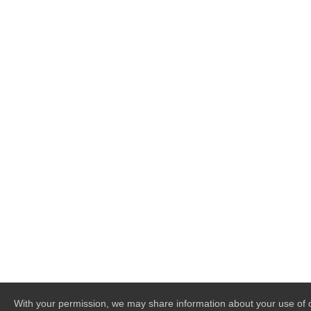
With your permission, we may share information about your use of o