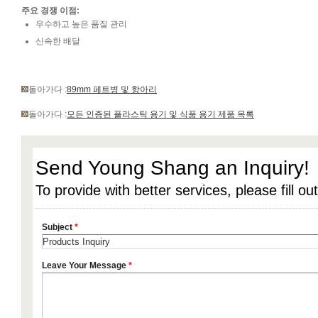
주요 경쟁 이점:
우수하고 높은 품질 관리
신속한 배달
돌아가다 :
89mm 페트병 및 항아리
돌아가다 :
모든 인증된 플라스틱 용기 및 식품 용기 제품 목록