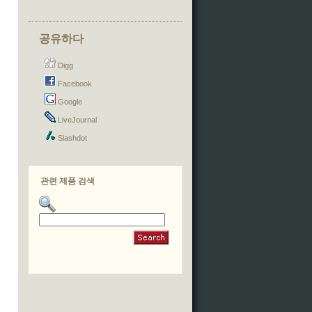
공유하다
Digg
Facebook
Google
LiveJournal
Slashdot
관련 제품 검색