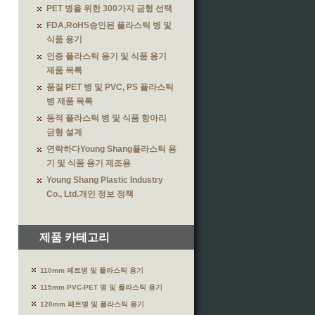
PET 병을 위한 300가지 금형 선택
FDA,RoHS승인된 플라스틱 병 및
식품 용기
인증 플라스틱 용기 및 식품 용기
제품 목록
품질 PET 병 및 PVC, PS 플라스틱
병 제품 목록
동적 플라스틱 병 및 식품 항아리
금형 설계
연락하다Young Shang플라스틱 용
기 및 식품 용기 제조용
Young Shang Plastic Industry
Co., Ltd.개인 정보 정책
제품 카테고리
110mm 페트병 및 플라스틱 용기
115mm PVC-PET 병 및 플라스틱 용기
120mm 페트병 및 플라스틱 용기