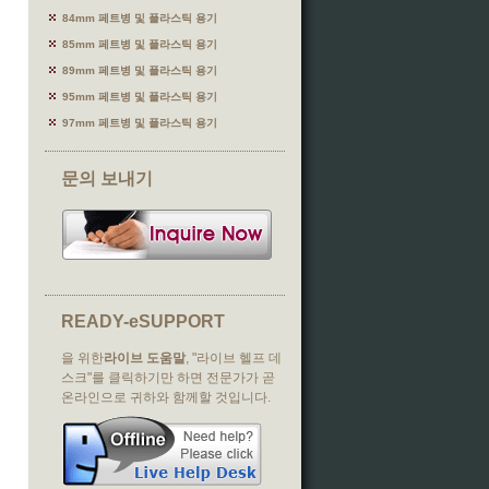
84mm 페트병 및 플라스틱 용기
85mm 페트병 및 플라스틱 용기
89mm 페트병 및 플라스틱 용기
95mm 페트병 및 플라스틱 용기
97mm 페트병 및 플라스틱 용기
문의 보내기
READY-eSUPPORT
을 위한
라이브 도움말
, "라이브 헬프 데
스크"를 클릭하기만 하면 전문가가 곧
온라인으로 귀하와 함께할 것입니다.