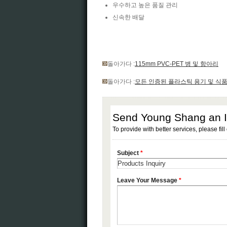
우수하고 높은 품질 관리
신속한 배달
돌아가다 :
115mm PVC-PET 병 및 항아리
돌아가다 :
모든 인증된 플라스틱 용기 및 식품