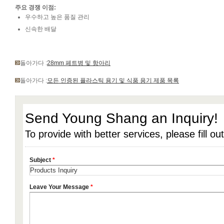
주요 경쟁 이점:
우수하고 높은 품질 관리
신속한 배달
돌아가다 :
28mm 페트병 및 항아리
돌아가다 :
모든 인증된 플라스틱 용기 및 식품 용기 제품 목록