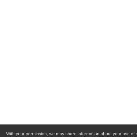
With your permission, we may share information about your use of o