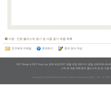
이동 : 인증 플라스틱 용기 및 식품 용기 제품 목록
친구에게 이메일
문의하기
문의 양식 작성
PET Bottle & PET Food Jar 경력 40년
|
PET 병을 위한 300가지 금형 선택
|
FDA,Ro
스틱 병 제품 목록
|
동적 플라스틱 병 및 식품 
Copyright© 2022Ready-Market Online Corporation판권 소유. 에 의