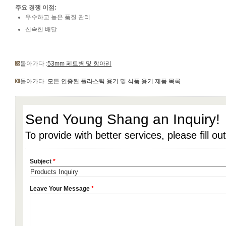
주요 경쟁 이점:
우수하고 높은 품질 관리
신속한 배달
돌아가다 :
53mm 페트병 및 항아리
돌아가다 :
모든 인증된 플라스틱 용기 및 식품 용기 제품 목록