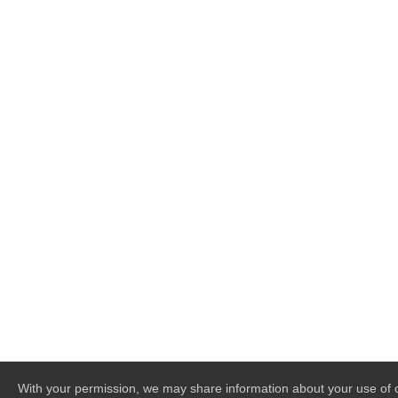
With your permission, we may share information about your use of o