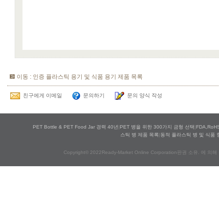
이동 : 인증 플라스틱 용기 및 식품 용기 제품 목록
친구에게 이메일
문의하기
문의 양식 작성
PET Bottle & PET Food Jar 경력 40년
|
PET 병을 위한 300가지 금형 선택
|
FDA,Ro
스틱 병 제품 목록
|
동적 플라스틱 병 및 식품 
Copyright© 2022Ready-Market Online Corporation판권 소유. 에 의