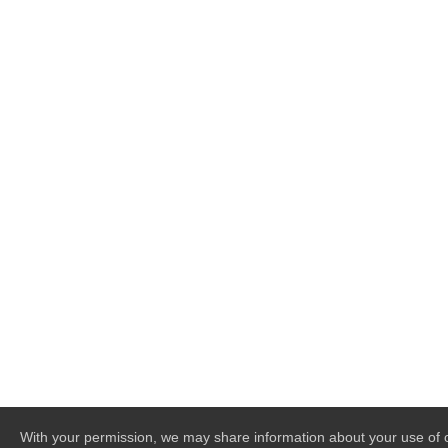
With your permission, we may share information about your use of o