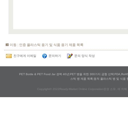
이동 : 인증 플라스틱 용기 및 식품 용기 제품 목록
친구에게 이메일
문의하기
문의 양식 작성
PET Bottle & PET Food Jar 경력 40년
|
PET 병을 위한 300가지 금형 선택
|
FDA,Ro
스틱 병 제품 목록
|
동적 플라스틱 병 및 식품 
Copyright© 2022Ready-Market Online Corporation판권 소유. 에 의