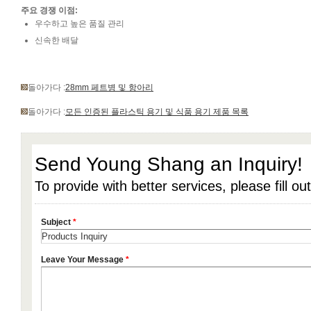
주요 경쟁 이점:
우수하고 높은 품질 관리
신속한 배달
돌아가다 :
28mm 페트병 및 항아리
돌아가다 :
모든 인증된 플라스틱 용기 및 식품 용기 제품 목록