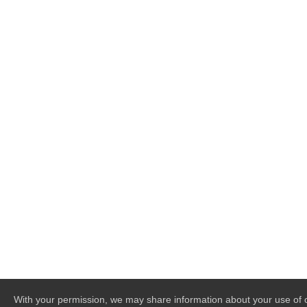
With your permission, we may share information about your use of o