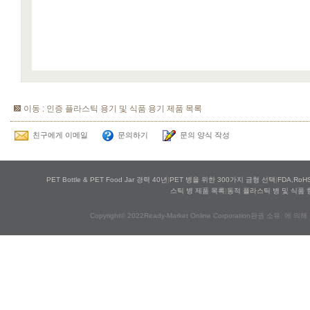
이동 : 인증 플라스틱 용기 및 식품 용기 제품 목록
친구에게 이메일
문의하기
문의 양식 작성
PET Bottle & PET Food Jar 경력 40년
|
PET 병을 위한 300가지 금형 선택
|
FDA,Ro
스틱 병 제품 목록
|
동적 플라스틱 병 및 식품 
Copyright© 2022Ready-Market Online Corporation판권 소유. 에 의