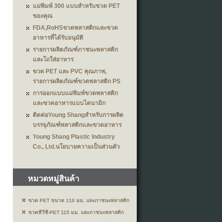
แม่พิมพ์ 300 แบบสำหรับขวด PET
ของคุณ
FDA,RoHSขวดพลาสติกและขวด
อาหารที่ได้รับอนุมัติ
รายการผลิตภัณฑ์ภาชนะพลาสติก
และโถใส่อาหาร
ขวด PET และ PVC คุณภาพ,
รายการผลิตภัณฑ์ขวดพลาสติก PS
การออกแบบแม่พิมพ์ขวดพลาสติก
และขวดอาหารแบบไดนามิก
ติดต่อYoung Shangสำหรับการผลิต
บรรจุภัณฑ์พลาสติกและขวดอาหาร
Young Shang Plastic Industry
Co., Ltd.นโยบายความเป็นส่วนตัว
หมวดหมู่สินค้า
ขวด PET ขนาด 110 มม. และภาชนะพลาสติก
ขวดพีวีซี-PET 115 มม. และภาชนะพลาสติก