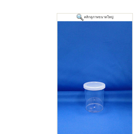
คลิกดูภาพขนาดใหญ่