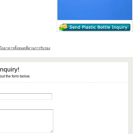
อาหารทั้งหมดที่ผ่านการรับรอง