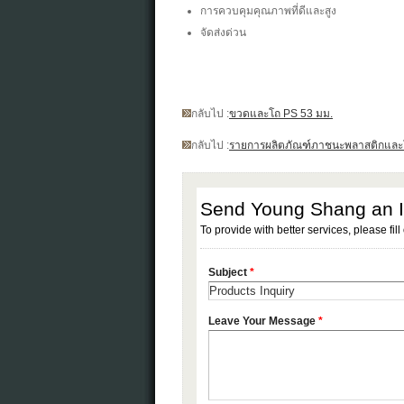
การควบคุมคุณภาพที่ดีและสูง
จัดส่งด่วน
กลับไป :
ขวดและโถ PS 53 มม.
กลับไป :
รายการผลิตภัณฑ์ภาชนะพลาสติกและโถ